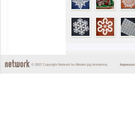
© 2007 Copyright Network.hu Minden jog fenntartva.
Impress