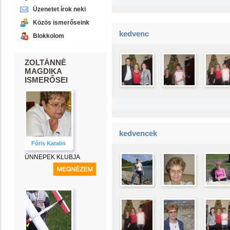
Üzenetet írok neki
Közös ismerőseink
kedvenc
Blokkolom
ZOLTÁNNÉ
MAGDIKA
ISMERŐSEI
kedvencek
Fóris Katalin
ÜNNEPEK KLUBJA