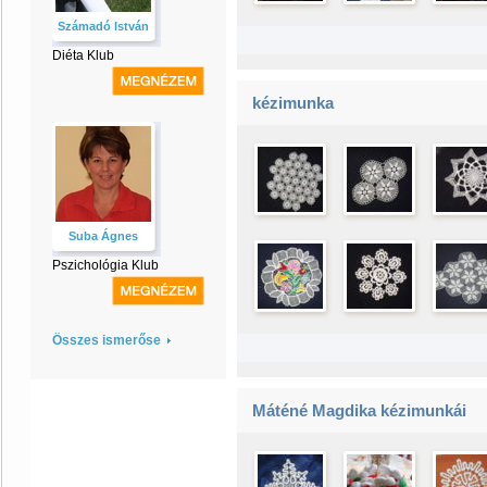
Számadó István
Diéta Klub
kézimunka
Suba Ágnes
Pszichológia Klub
Összes ismerőse
Máténé Magdika kézimunkái