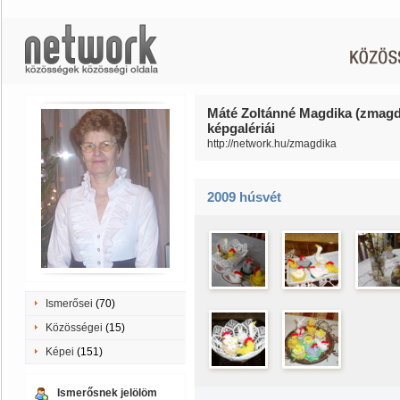
Máté Zoltánné Magdika (zmagd
képgalériái
http://network.hu/zmagdika
2009 húsvét
Ismerősei
(70)
Közösségei
(15)
Képei
(151)
Ismerősnek jelölöm