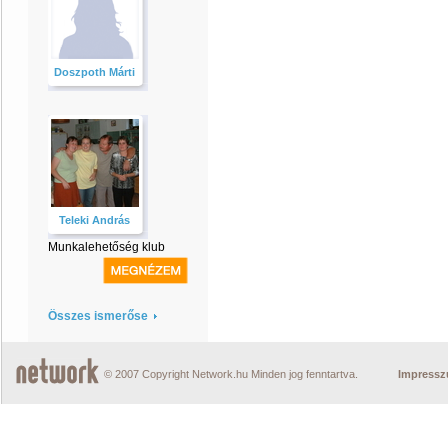
Doszpoth Márti
Teleki András
Munkalehetőség klub
Összes ismerőse
© 2007 Copyright Network.hu Minden jog fenntartva.
Impress