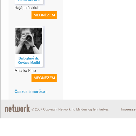
Hajápolás klub
Baloghné dr.
Kovács Matild
Macska Klub
Összes ismerőse
© 2007 Copyright Network.hu Minden jog fenntartva.
Impress