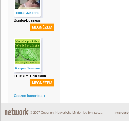
Teglas Janosne
Bomba-Business
Gáspár Jánosné
EURÓPAI UNIÓ klub
Összes ismerőse
© 2007 Copyright Network.hu Minden jog fenntartva.
Impress