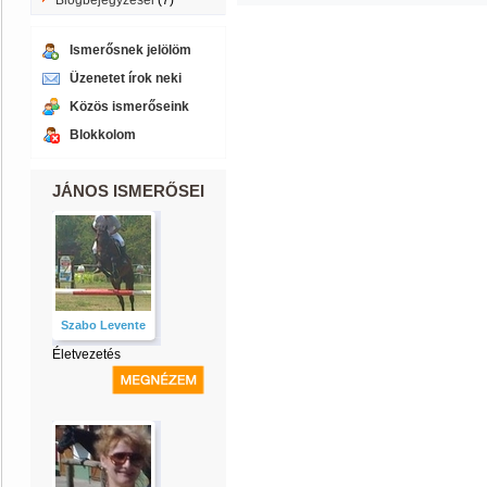
Blogbejegyzései
(7)
Ismerősnek jelölöm
Üzenetet írok neki
Közös ismerőseink
Blokkolom
JÁNOS ISMERŐSEI
Szabo Levente
Életvezetés