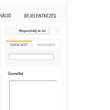
Regisztrálj te is!
TAGOK KÖZT
MINDENBEN
Üzenőfal