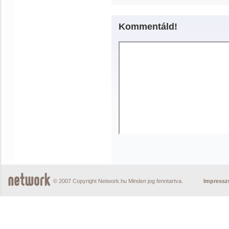
Kommentáld!
© 2007 Copyright Network.hu Minden jog fenntartva.
Impress