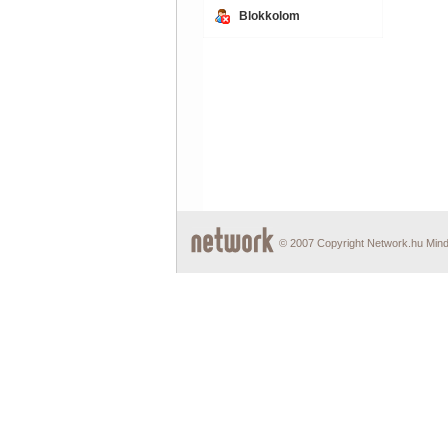
Blokkolom
© 2007 Copyright Network.hu Minde