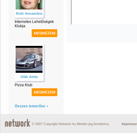
Roth Annamária
Internetes Lehetőségek
Klubja
Oláh Attila
Pizza Klub
Összes ismerőse
© 2007 Copyright Network.hu Minden jog fenntartva.
Impress