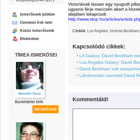
Blogbejegyzései
(227)
Victoriának lassan egy nyugodt pill
ugyanis férje meccsén akart a közelé
idejében lekapcsolt.
Ismerősnek jelölöm
http://www.stop.hu/articles/article.
Üzenetet írok neki
Közös ismerőseink
Címkék:
Los Angeles
Victoria Beckham
Blokkolom
Kapcsolódó cikkek:
TÍMEA ISMERŐSEI
LA Galaxy: David Beckham nem
Los Angeles Galaxy: David B
David Beckham volt szexpartner
Látványosan szenved David Be
Bernáth Ilona
Kommentáld!
Bankhitellel élők