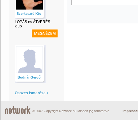
Szerkesztő Kéz
LOPÁS és ÁTVERÉS
klub
Bodnár Gergő
Összes ismerőse
© 2007 Copyright Network.hu Minden jog fenntartva.
Impress