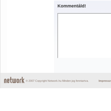
Kommentáld!
© 2007 Copyright Network.hu Minden jog fenntartva.
Impress