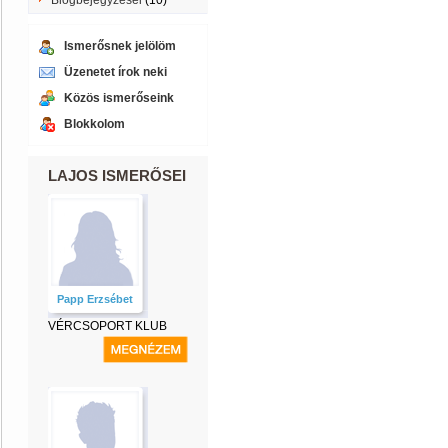
Blogbejegyzései
(10)
Ismerősnek jelölöm
Üzenetet írok neki
Közös ismerőseink
Blokkolom
LAJOS ISMERŐSEI
Papp Erzsébet
VÉRCSOPORT KLUB