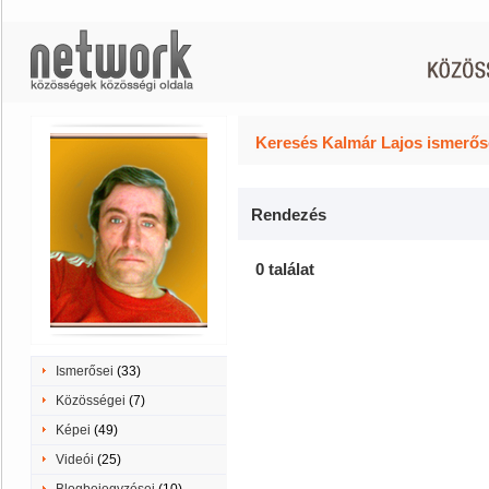
Keresés Kalmár Lajos ismerőse
Rendezés
0 találat
Ismerősei
(33)
Közösségei
(7)
Képei
(49)
Videói
(25)