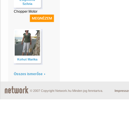
Szilvia
Chopper Motor
Kohut Marika
Összes ismerőse
© 2007 Copyright Network.hu Minden jog fenntartva.
Impress