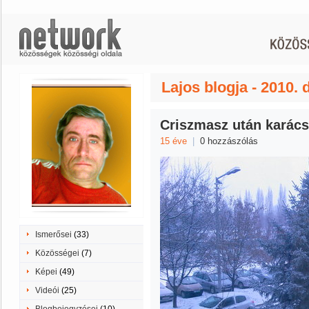
Lajos blogja - 2010.
Criszmasz után karács
15 éve
|
0 hozzászólás
Ismerősei
(33)
Közösségei
(7)
Képei
(49)
Videói
(25)