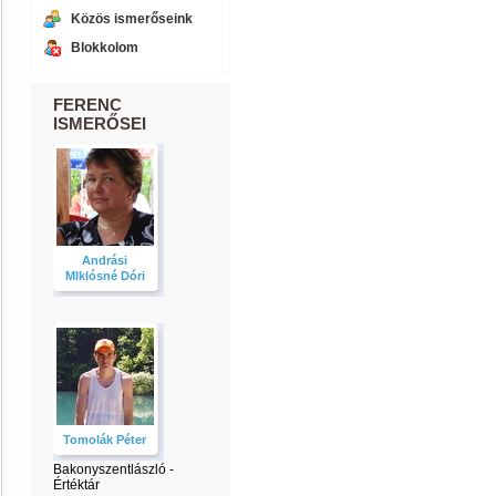
Közös ismerőseink
Blokkolom
FERENC
ISMERŐSEI
Andrási
MIklósné Dóri
Tomolák Péter
Bakonyszentlászló -
Értéktár