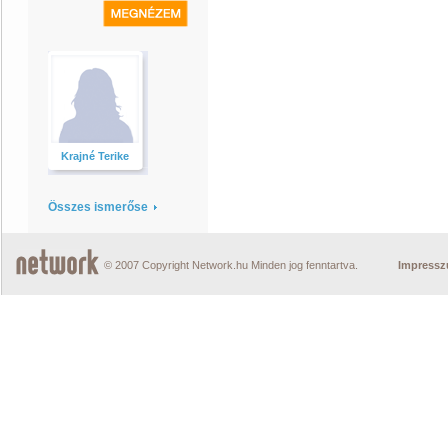
Krajné Terike
Összes ismerőse
© 2007 Copyright Network.hu Minden jog fenntartva.
Impress