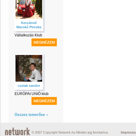
Keczánné
Macskó Piroska
Vállalkozás Klub
csulak sandor
EURÓPAI UNIÓ klub
Összes ismerőse
© 2007 Copyright Network.hu Minden jog fenntartva.
Impress