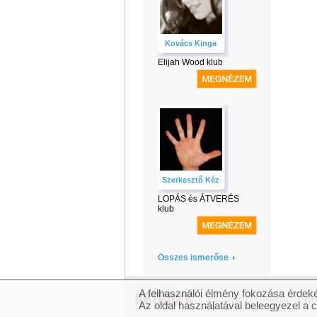
Kovács Kinga
Elijah Wood klub
Szerkesztő Kéz
LOPÁS és ÁTVERÉS
klub
Összes ismerőse
A felhasználói élmény fokozása érdeké
© 2007 Copyright Network.hu Minde
Az oldal használatával beleegyezel a 