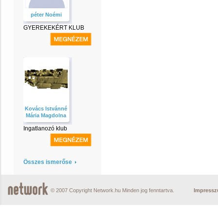
péter Noémi
GYEREKEKÉRT KLUB
Kovács Istvánné
Mária Magdolna
Ingatlanozó klub
Összes ismerőse
© 2007 Copyright Network.hu Minden jog fenntartva.
Impress