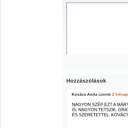
Hozzászólások
Kovács Anita
üzente
2 hónap
NAGYON SZÉP EZT A MÁR
IS. NAGYON TETSZIK. GR
ÉS SZERETETTEL. KOVÁCS