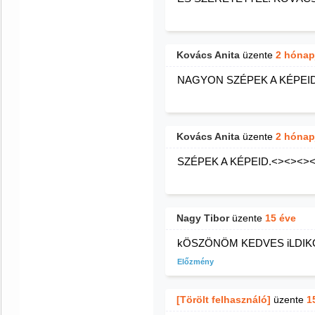
Kovács Anita
üzente
2 hónap
NAGYON SZÉPEK A KÉPEID
Kovács Anita
üzente
2 hónap
SZÉPEK A KÉPEID.<><><>
Nagy Tibor
üzente
15 éve
kÖSZÖNÖM KEDVES iLDIKÓ
Előzmény
[Törölt felhasználó]
üzente
1