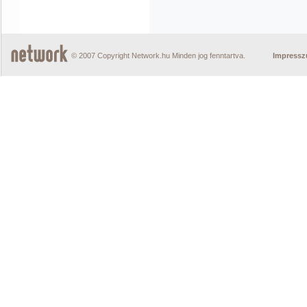
© 2007 Copyright Network.hu Minden jog fenntartva.
Impress