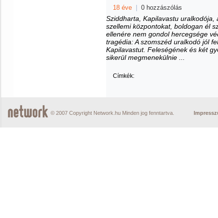
18 éve
|
0 hozzászólás
Sziddharta, Kapilavastu uralkodója,
szellemi központokat, boldogan él sz
ellenére nem gondol hercegsége vé
tragédia: A szomszéd uralkodó jól f
Kapilavastut. Feleségének és két g
sikerül megmenekülnie ...
Címkék:
© 2007 Copyright Network.hu Minden jog fenntartva.
Impress