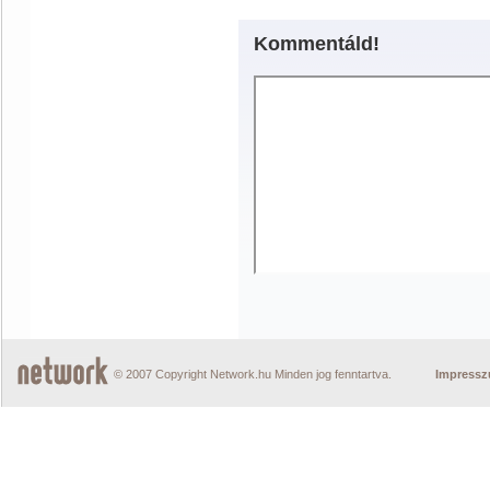
Kommentáld!
© 2007 Copyright Network.hu Minden jog fenntartva.
Impress