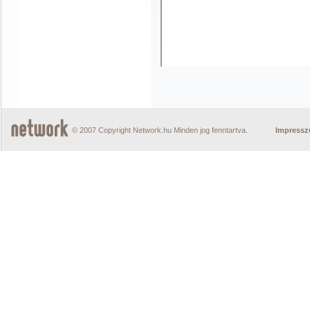
© 2007 Copyright Network.hu Minden jog fenntartva.
Impress