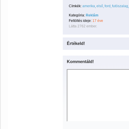
Címkék:
amerika
első
ford
futószalag
Kategória:
Reklám
Feltöltés ideje:
17 éve
Látta 2762 ember.
Értékeld!
Kommentáld!