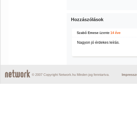
Hozzászólások
Szabó Emese
üzente
14 éve
Nagyon jó érdekes leírás.
© 2007 Copyright Network.hu Minden jog fenntartva.
Impress