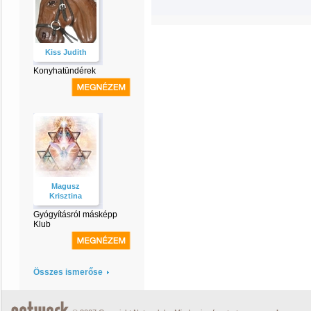
Kiss Judith
Konyhatündérek
Magusz
Krisztina
Gyógyításról másképp
Klub
Összes ismerőse