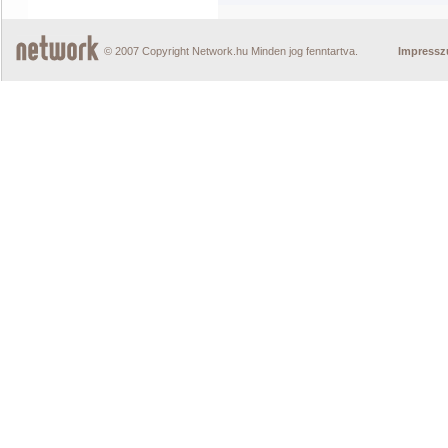
© 2007 Copyright Network.hu Minden jog fenntartva.
Impress