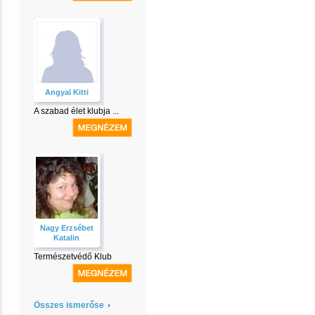
Angyal Kitti
A szabad élet klubja ...
Nagy Erzsébet
Katalin
Természetvédő Klub
Összes ismerőse