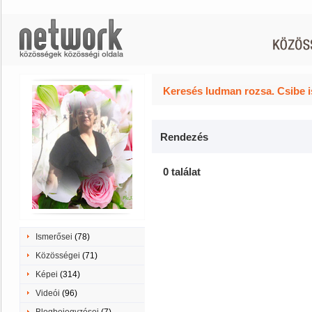
Keresés ludman rozsa. Csibe i
Rendezés
0 találat
Ismerősei
(78)
Közösségei
(71)
Képei
(314)
Videói
(96)