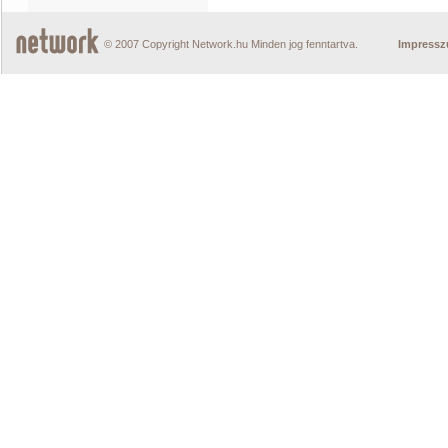
© 2007 Copyright Network.hu Minden jog fenntartva.
Impress