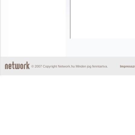
© 2007 Copyright Network.hu Minden jog fenntartva.
Impress