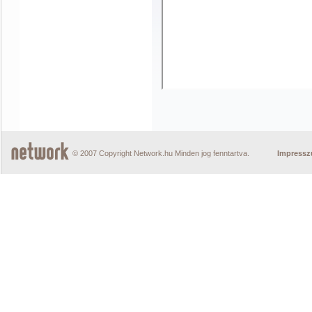
© 2007 Copyright Network.hu Minden jog fenntartva.
Impress