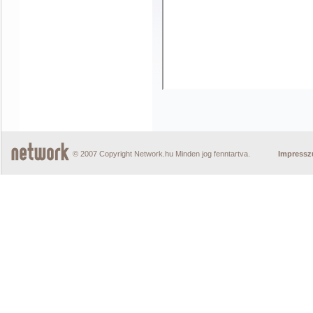
© 2007 Copyright Network.hu Minden jog fenntartva.
Impress