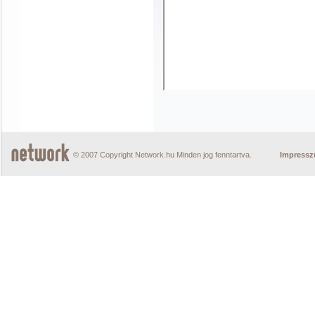
© 2007 Copyright Network.hu Minden jog fenntartva.
Impress