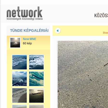
TÜNDE KÉPGALÉRIÁI
Diav
New MNE
60 kép