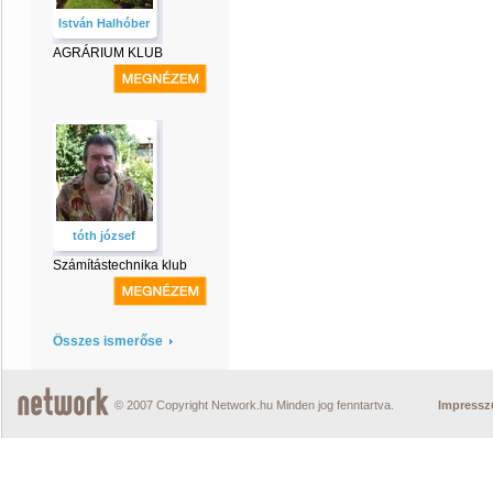
István Halhóber
AGRÁRIUM KLUB
tóth józsef
Számítástechnika klub
Összes ismerőse
© 2007 Copyright Network.hu Minden jog fenntartva.
Impress