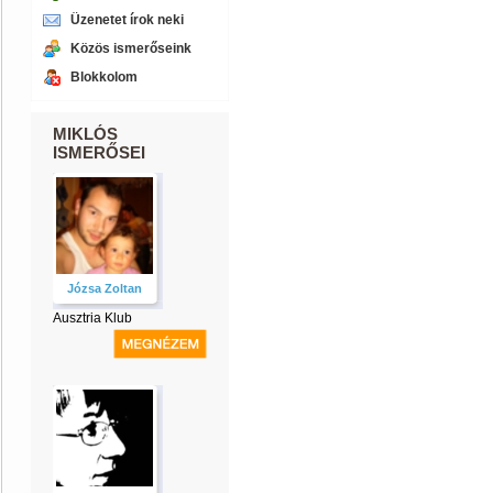
Üzenetet írok neki
Közös ismerőseink
Blokkolom
MIKLÓS
ISMERŐSEI
Józsa Zoltan
Ausztria Klub