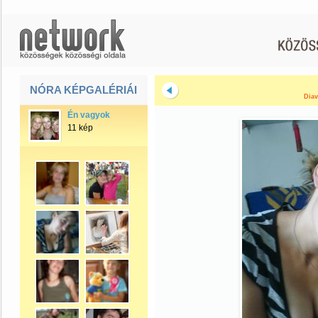
NÓRA KÉPGALÉRIÁI
Diav
Én vagyok
11 kép