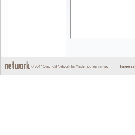
© 2007 Copyright Network.hu Minden jog fenntartva.
Impress