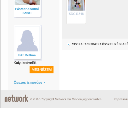
Pásztor Zsoltné
Sziszi
SDC11348
VISSZA JANKONORA ÖSSZES KÉPGAL
Pitz Bettina
Kutyakedvelők
Összes ismerőse
© 2007 Copyright Network.hu Minden jog fenntartva.
Impress