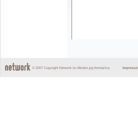
© 2007 Copyright Network.hu Minden jog fenntartva.
Impress