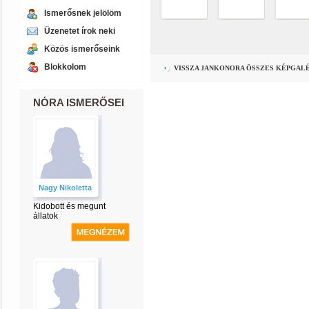
Ismerősnek jelölöm
Üzenetet írok neki
Közös ismerőseink
Blokkolom
VISSZA JANKONORA ÖSSZES KÉPGAL
NÓRA ISMERŐSEI
Nagy Nikoletta
Kidobott és megunt
állatok