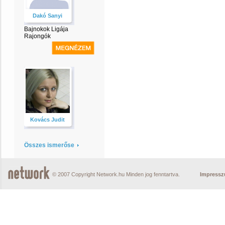
Dakó Sanyi
Bajnokok Ligája
Rajongók
Kovács Judit
Összes ismerőse
© 2007 Copyright Network.hu Minden jog fenntartva.
Impress