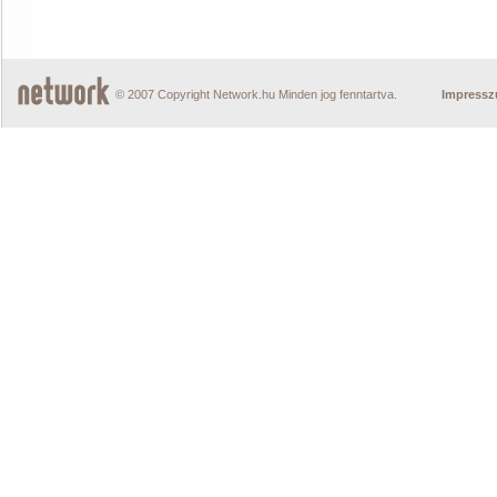
© 2007 Copyright Network.hu Minden jog fenntartva.
Impress