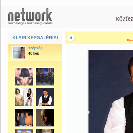
KLÁRI KÉPGALÉRIÁI
Diav
szépség
40 kép