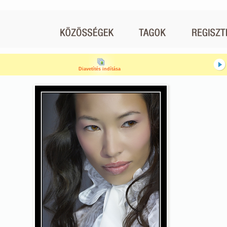
Diavetítés indítása