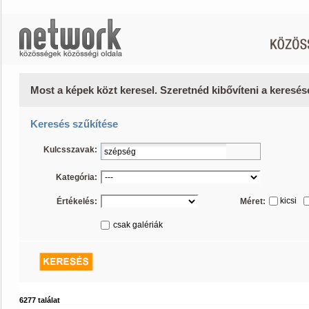
Most a képek közt keresel. Szeretnéd kibővíteni a keresé
Keresés szűkítése
Kulcsszavak:
Kategória:
kicsi
Értékelés:
Méret:
csak galériák
6277 találat