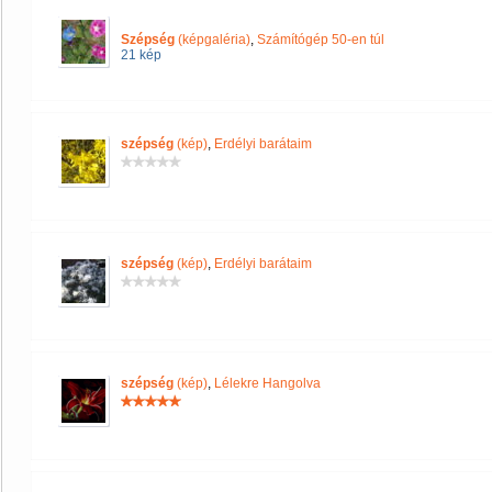
Szépség
(képgaléria)
,
Számítógép 50-en túl
21 kép
szépség
(kép)
,
Erdélyi barátaim
szépség
(kép)
,
Erdélyi barátaim
szépség
(kép)
,
Lélekre Hangolva