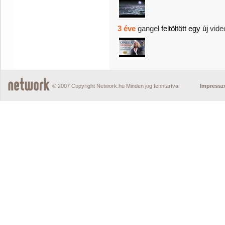
3 éve
gangel
feltöltött egy új
vide
© 2007 Copyright Network.hu Minden jog fenntartva.
Impress