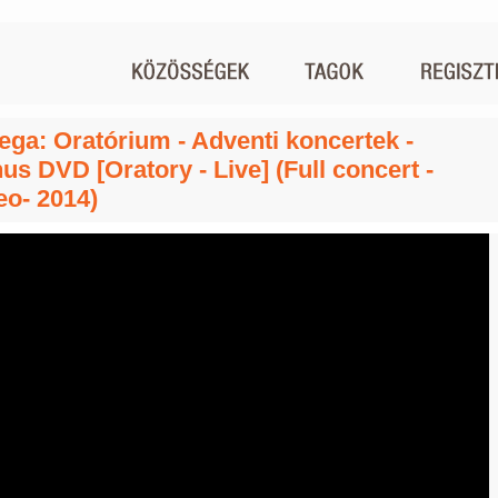
ga: Oratórium - Adventi koncertek -
us DVD [Oratory - Live] (Full concert -
eo- 2014)