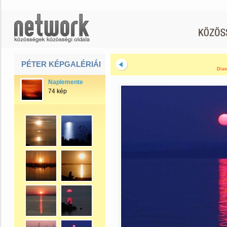
PÉTER KÉPGALÉRIÁI
Diav
Naplemente
74 kép