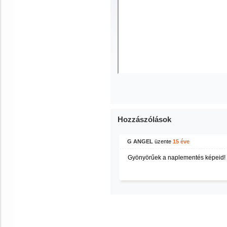
Hozzászólások
G ANGEL
üzente
15 éve
Gyönyörűek a naplementés képeid!