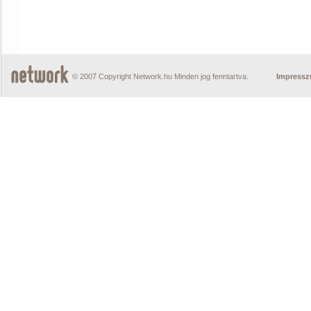
© 2007 Copyright Network.hu Minden jog fenntartva.
Impress