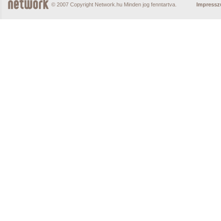
© 2007 Copyright Network.hu Minden jog fenntartva.
Impress