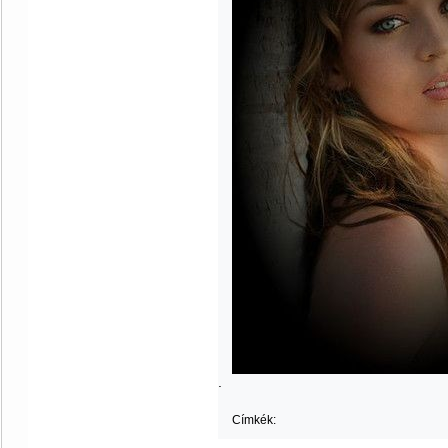
.
Címkék: