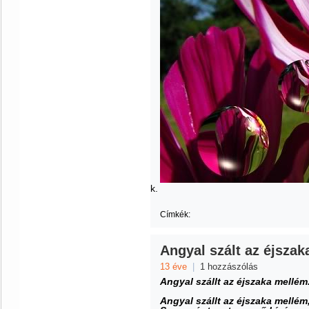
k.
Címkék:
Angyal szált az éjszak
13 éve
|
1 hozzászólás
Angyal szállt az éjszaka mellém
Angyal szállt az éjszaka mellém