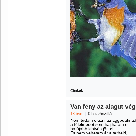
Címkék:
Van fény az alagut vég
13 éve
|
0 hozzászólás
Nem tudom elűzni az aggodalmad
a félelmedet sem hajthatom el,
ha újabb kihívás jön el.
És nem vehetem át a terheid,