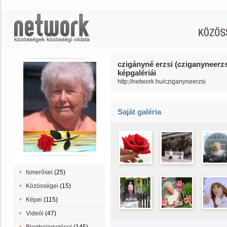
czigányné erzsi (cziganyneerzs
képgalériái
http://network.hu/cziganyneerzsi
Saját galéria
Ismerősei
(25)
Közösségei
(15)
Képei
(115)
Videói
(47)