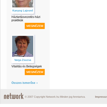
Kanyog Lajosné
Háztartásvezetés-házi
praktikák
Varga Zsuzsa
Vitalitás és Betegségek
Összes ismerőse
© 2007 Copyright Network.hu Minden jog fenntartva.
Impress