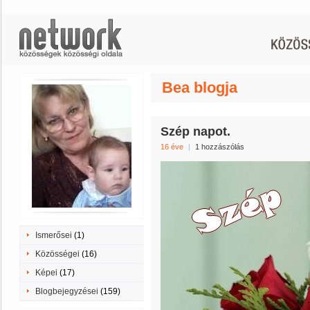
Bea blogja
Szép napot.
16 éve
|
1 hozzászólás
Ismerősei
(1)
Közösségei
(16)
Képei
(17)
Blogbejegyzései
(159)