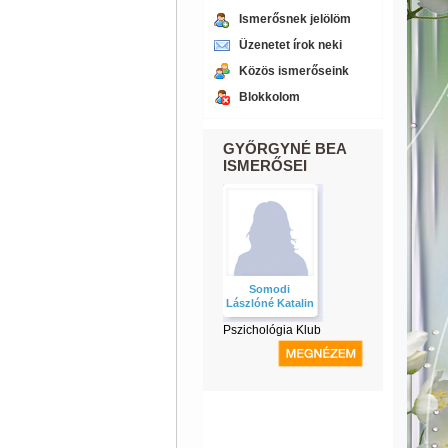
Ismerősnek jelölöm
Üzenetet írok neki
Közös ismerőseink
Blokkolom
GYŐRGYNÉ BEA
ISMERŐSEI
Somodi
Lászlóné Katalin
Pszichológia Klub