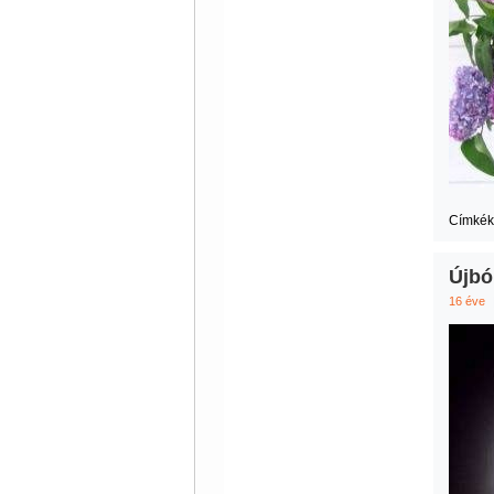
Címkék
Újból
16 éve