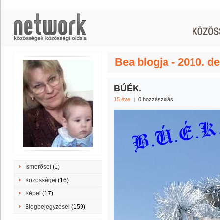
Bea blogja - 2010. 
BÚÉK.
15 éve
|
0 hozzászólás
Ismerősei
(1)
Közösségei
(16)
Képei
(17)
Blogbejegyzései
(159)