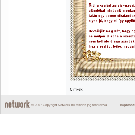
Címkék:
© 2007 Copyright Network.hu Minden jog fenntartva.
Impress