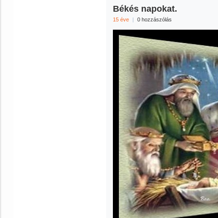
Békés napokat.
15 éve
|
0 hozzászólás