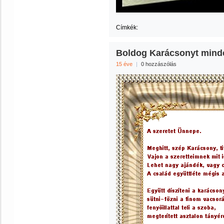
Címkék:
Boldog Karácsonyt minde
15 éve
|
0 hozzászólás