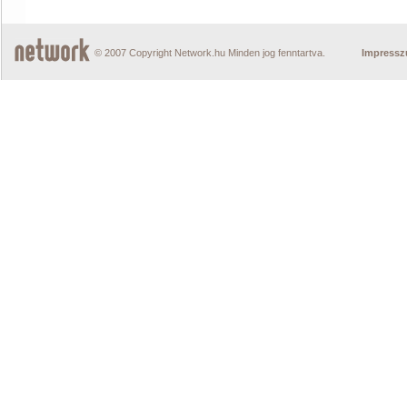
© 2007 Copyright Network.hu Minden jog fenntartva.
Impress