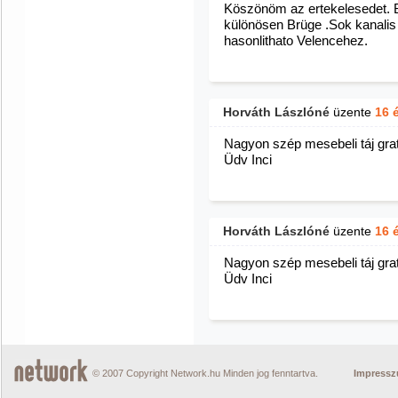
Köszönöm az ertekelesedet. 
különösen Brüge .Sok kanalis t
hasonlithato Velencehez.
Horváth Lászlóné
üzente
16 
Nagyon szép mesebeli táj grat
Üdv Inci
Horváth Lászlóné
üzente
16 
Nagyon szép mesebeli táj grat
Üdv Inci
© 2007 Copyright Network.hu Minden jog fenntartva.
Impress