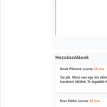
Hozzászólások
Srnik Péterné
üzente
16 éve
De jók. Most van egy kis időm 
karaktert öltöttek.Te legalább 
Kiss Ildiko
üzente
16 éve