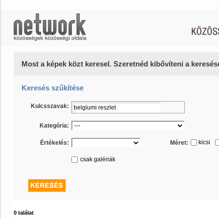
Most a képek közt keresel. Szeretnéd kibővíteni a keresé
Keresés szűkítése
Kulcsszavak:
Kategória:
kicsi
Értékelés:
Méret:
csak galériák
0 találat