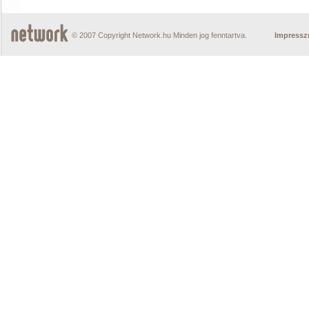
© 2007 Copyright Network.hu Minden jog fenntartva.
Impress