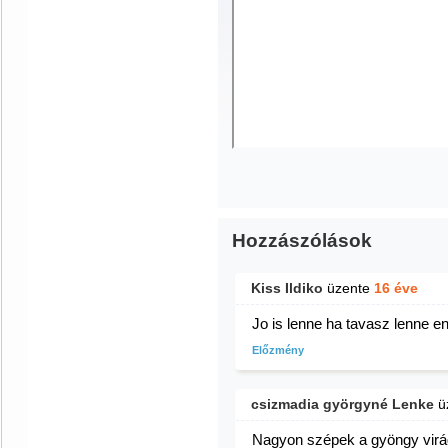
Hozzászólások
Kiss Ildiko
üzente
16 éve
Jo is lenne ha tavasz lenne 
Előzmény
csizmadia györgyné Lenke
ü
Nagyon szépek a gyöngy virága