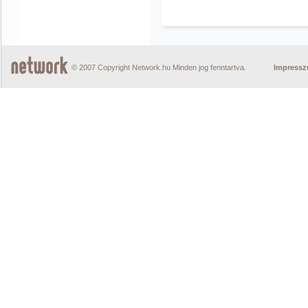
© 2007 Copyright Network.hu Minden jog fenntartva.
Impress