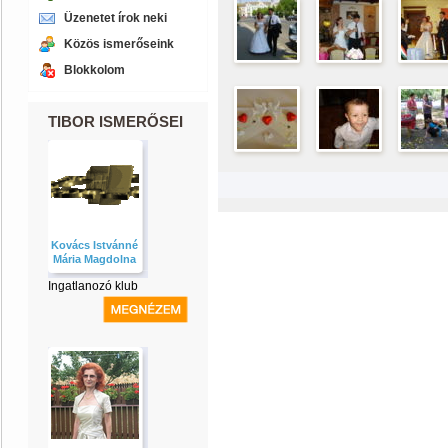
Üzenetet írok neki
Közös ismerőseink
Blokkolom
TIBOR ISMERŐSEI
Kovács Istvánné
Mária Magdolna
Ingatlanozó klub